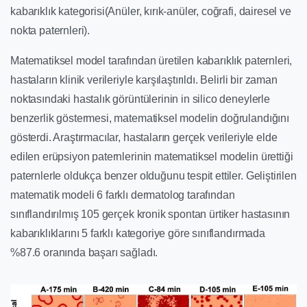
kabarıklık kategorisi(Anüler, kırık-anüler, coğrafi, dairesel ve
nokta paternleri).
Matematiksel model tarafından üretilen kabarıklık paternleri,
hastaların klinik verileriyle karşılaştırıldı. Belirli bir zaman
noktasındaki hastalık görüntülerinin in silico deneylerle
benzerlik göstermesi, matematiksel modelin doğrulandığını
gösterdi. Araştırmacılar, hastaların gerçek verileriyle elde
edilen erüpsiyon paternlerinin matematiksel modelin ürettiği
paternlerle oldukça benzer olduğunu tespit ettiler. Geliştirilen
matematik modeli 6 farklı dermatolog tarafından
sınıflandırılmış 105 gerçek kronik spontan ürtiker hastasının
kabarıklıklarını 5 farklı kategoriye göre sınıflandırmada
%87.6 oranında başarı sağladı.