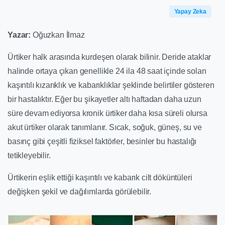
Yapay Zeka
Yazar:
Oğuzkan İlmaz
Ürtiker halk arasında kurdeşen olarak bilinir. Deride ataklar
halinde ortaya çıkan genellikle 24 ila 48 saat içinde solan
kaşıntılı kızarıklık ve kabarıklıklar şeklinde belirtiler gösteren
bir hastalıktır. Eğer bu şikayetler altı haftadan daha uzun
süre devam ediyorsa kronik ürtiker daha kısa süreli olursa
akut ürtiker olarak tanımlanır. Sıcak, soğuk, güneş, su ve
basınç gibi çeşitli fiziksel faktörler, besinler bu hastalığı
tetikleyebilir.
Ürtikerin eşlik ettiği kaşıntılı ve kabarık cilt döküntüleri
değişken şekil ve dağılımlarda görülebilir.