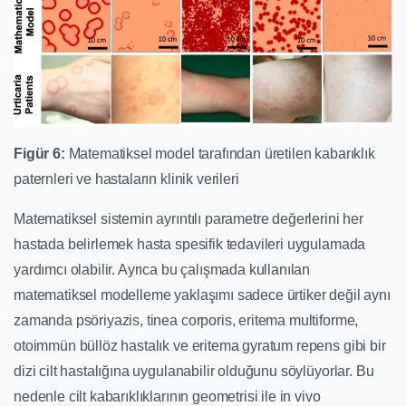
Figür 6:
Matematiksel model tarafından üretilen kabarıklık
paternleri ve hastaların klinik verileri
Matematiksel sistemin ayrıntılı parametre değerlerini her
hastada belirlemek hasta spesifik tedavileri uygulamada
yardımcı olabilir. Ayrıca bu çalışmada kullanılan
matematiksel modelleme yaklaşımı sadece ürtiker değil aynı
zamanda psöriyazis, tinea corporis, eritema multiforme,
otoimmün büllöz hastalık ve eritema gyratum repens gibi bir
dizi cilt hastalığına uygulanabilir olduğunu söylüyorlar. Bu
nedenle cilt kabarıklıklarının geometrisi ile in vivo