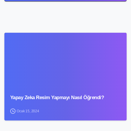
4
Yapay Zeka Resim Yapmayı Nasıl Öğrendi?
Ocak 15, 2024