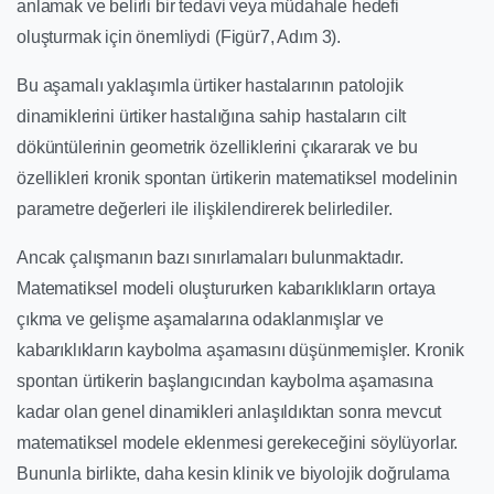
anlamak ve belirli bir tedavi veya müdahale hedefi
oluşturmak için önemliydi (Figür7, Adım 3).
Bu aşamalı yaklaşımla ürtiker hastalarının patolojik
dinamiklerini ürtiker hastalığına sahip hastaların cilt
döküntülerinin geometrik özelliklerini çıkararak ve bu
özellikleri kronik spontan ürtikerin matematiksel modelinin
parametre değerleri ile ilişkilendirerek belirlediler.
Ancak çalışmanın bazı sınırlamaları bulunmaktadır.
Matematiksel modeli oluştururken kabarıklıkların ortaya
çıkma ve gelişme aşamalarına odaklanmışlar ve
kabarıklıkların kaybolma aşamasını düşünmemişler. Kronik
spontan ürtikerin başlangıcından kaybolma aşamasına
kadar olan genel dinamikleri anlaşıldıktan sonra mevcut
matematiksel modele eklenmesi gerekeceğini söylüyorlar.
Bununla birlikte, daha kesin klinik ve biyolojik doğrulama