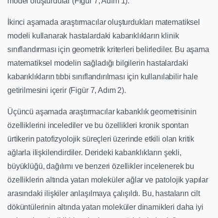
model oluşturdular (Figür 7, Adım 1).
İkinci aşamada araştırmacılar oluşturdukları matematiksel
modeli kullanarak hastalardaki kabarıklıkların klinik
sınıflandırması için geometrik kriterleri belirlediler. Bu aşama
matematiksel modelin sağladığı bilgilerin hastalardaki
kabarıklıkların tıbbi sınıflandırılması için kullanılabilir hale
getirilmesini içerir (Figür 7, Adım 2).
Üçüncü aşamada araştırmacılar kabarıklık geometrisinin
özelliklerini incelediler ve bu özellikleri kronik spontan
ürtikerin patofizyolojik süreçleri üzerinde etkili olan kritik
ağlarla ilişkilendirdiler. Derideki kabarıklıkların şekli,
büyüklüğü, dağılımı ve benzeri özellikler incelenerek bu
özelliklerin altında yatan moleküler ağlar ve patolojik yapılar
arasındaki ilişkiler anlaşılmaya çalışıldı. Bu, hastaların cilt
döküntülerinin altında yatan moleküler dinamikleri daha iyi