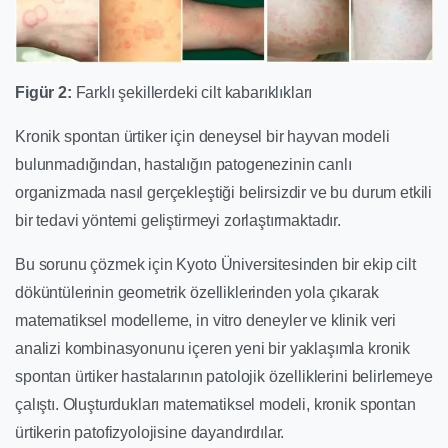
Figür 2:
Farklı şekillerdeki cilt kabarıklıkları
Kronik spontan ürtiker için deneysel bir hayvan modeli
bulunmadığından, hastalığın patogenezinin canlı
organizmada nasıl gerçekleştiği belirsizdir ve bu durum etkili
bir tedavi yöntemi geliştirmeyi zorlaştırmaktadır.
Bu sorunu çözmek için Kyoto Üniversitesinden bir ekip cilt
döküntülerinin geometrik özelliklerinden yola çıkarak
matematiksel modelleme, in vitro deneyler ve klinik veri
analizi kombinasyonunu içeren yeni bir yaklaşımla kronik
spontan ürtiker hastalarının patolojik özelliklerini belirlemeye
çalıştı. Oluşturdukları matematiksel modeli, kronik spontan
ürtikerin patofizyolojisine dayandırdılar.