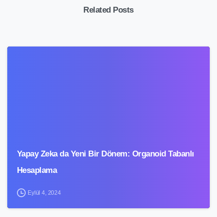
Related Posts
6
Yapay Zeka da Yeni Bir Dönem: Organoid Tabanlı
Hesaplama
Eylül 4, 2024