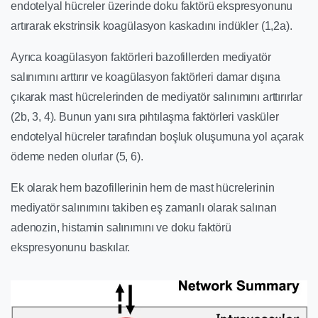
endotelyal hücreler üzerinde doku faktörü ekspresyonunu
artırarak ekstrinsik koagülasyon kaskadını indükler (1,2a).
Ayrıca koagülasyon faktörleri bazofillerden mediyatör
salınımını arttırır ve koagülasyon faktörleri damar dışına
çıkarak mast hücrelerinden de mediyatör salınımını arttırırlar
(2b, 3, 4). Bunun yanı sıra pıhtılaşma faktörleri vasküler
endotelyal hücreler tarafından boşluk oluşumuna yol açarak
ödeme neden olurlar (5, 6).
Ek olarak hem bazofillerinin hem de mast hücrelerinin
mediyatör salınımını takiben eş zamanlı olarak salınan
adenozin, histamin salınımını ve doku faktörü
ekspresyonunu baskılar.