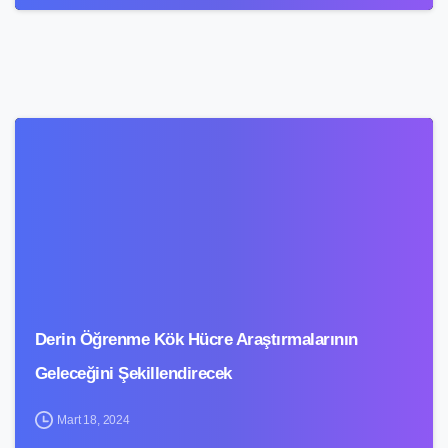
1
3
Derin Öğrenme Kök Hücre Araştırmalarının
Geleceğini Şekillendirecek
Mart 18, 2024