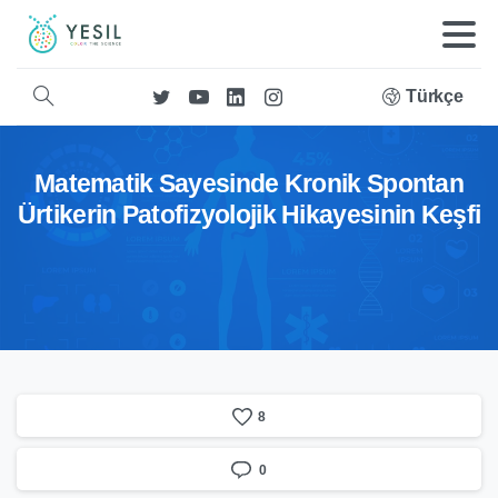
Türkçe
Matematik Sayesinde Kronik Spontan
Ürtikerin Patofizyolojik Hikayesinin Keşfi
8
0