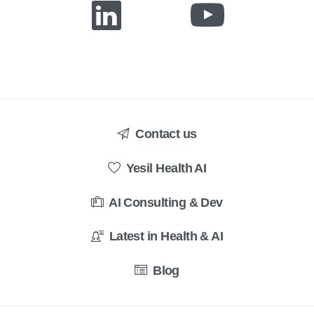
Contact us
Yesil Health AI
AI Consulting & Dev
Latest in Health & AI
Blog