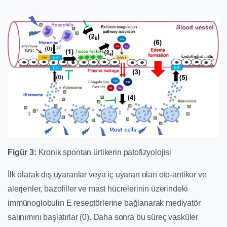
Figür 3:
Kronik spontan ürtikerin patofizyolojisi
İlk olarak dış uyaranlar veya iç uyaran olan oto-antikor ve
alerjenler, bazofiller ve mast hücrelerinin üzerindeki
immünoglobulin E reseptörlerine bağlanarak mediyatör
salınımını başlatırlar (0). Daha sonra bu süreç vasküler