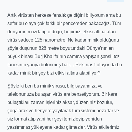
Artık virüsten herkese fenalık geldiğini biliyorum ama bu
sefer bu olaya çok farklı bir pencereden bakacağız. Tüm
dünyanın muzdarip olduğu, hepimizi etkisi altına alan
virüs sadece 125 nanometre. Ne kadar minik olduğunu
şöyle düşünün,828 metre boyutundaki Dünya’nın en
büyük binası Burj Khalifa’nın camına yapışan şanslı toz
tanesinin yarıya bölünmüş hali… Peki nasıl oluyor da bu
kadar minik bir şey bizi etkisi altına alabiliyor?
Şöyle ki ben bu minik virüsü, bilgisayarınıza ve
telefonunuza bulaşan virüslere benzetiyorum. Bir kere
bulaştıkları zaman işleriniz aksar, düzeniniz bozulur,
çoğalarak ve her yere yayılarak tüm sistemi bozarlar ve
siz format atıp yani her şeyi temizleyip yeniden
yazılımınızı yükleyene kadar gitmezler. Virüs etkilerimiz