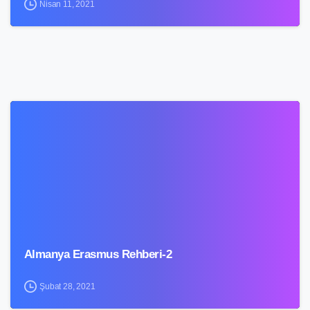
Nisan 11, 2021
4
Almanya Erasmus Rehberi-2
Şubat 28, 2021