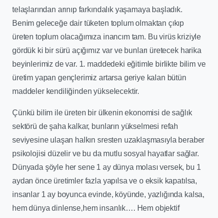
telaşlarından arınıp farkındalık yaşamaya başladık.
Benim geleceğe dair tüketen toplum olmaktan çıkıp
üreten toplum olacağımıza inancım tam. Bu virüs kriziyle
gördük ki bir sürü açığımız var ve bunları üretecek harika
beyinlerimiz de var. 1. maddedeki eğitimle birlikte bilim ve
üretim yapan gençlerimiz artarsa geriye kalan bütün
maddeler kendiliğinden yükselecektir.
Çünkü bilim ile üreten bir ülkenin ekonomisi de sağlık
sektörü de şaha kalkar, bunların yükselmesi refah
seviyesine ulaşan halkın sresten uzaklaşmasıyla beraber
psikolojisi düzelir ve bu da mutlu sosyal hayatlar sağlar.
Dünyada şöyle her sene 1 ay dünya molası versek, bu 1
aydan önce üretimler fazla yapılsa ve o eksik kapatılsa,
insanlar 1 ay boyunca evinde, köyünde, yazlığında kalsa,
hem dünya dinlense,hem insanlık….
Hem objektif