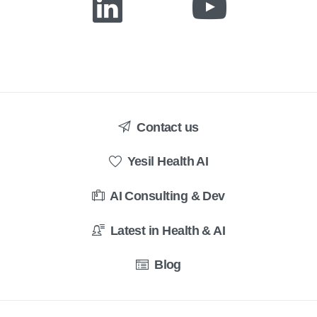
Contact us
Yesil Health AI
AI Consulting & Dev
Latest in Health & AI
Blog