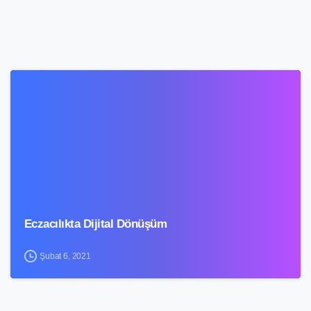
9
Eczacılıkta Dijital Dönüşüm
Şubat 6, 2021