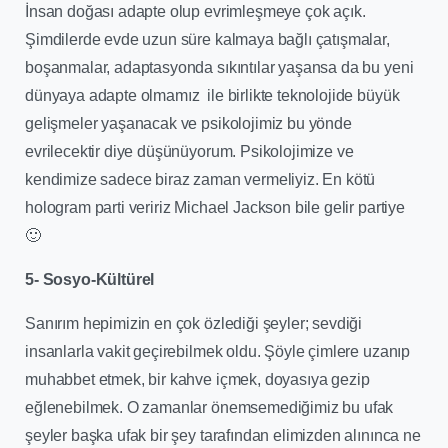
İnsan doğası adapte olup evrimleşmeye çok açık.
Şimdilerde evde uzun süre kalmaya bağlı çatışmalar,
boşanmalar, adaptasyonda sıkıntılar yaşansa da bu yeni
dünyaya adapte olmamız ile birlikte teknolojide büyük
gelişmeler yaşanacak ve psikolojimiz bu yönde
evrilecektir diye düşünüyorum. Psikolojimize ve
kendimize sadece biraz zaman vermeliyiz. En kötü
hologram parti veririz Michael Jackson bile gelir partiye
🙂
5- Sosyo-Kültürel
Sanırım hepimizin en çok özlediği şeyler; sevdiği
insanlarla vakit geçirebilmek oldu. Şöyle çimlere uzanıp
muhabbet etmek, bir kahve içmek, doyasıya gezip
eğlenebilmek. O zamanlar önemsemediğimiz bu ufak
şeyler başka ufak bir şey tarafından elimizden alınınca ne