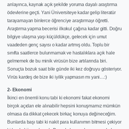
anlayınca, kaynak açık şekilde yoruma dayalı araştırma
ödevlerine geçti. Yani Üniversiteye kadar gelip literatür
tarayamayan binlerce öğrenciye araştırmayı öğretti.
Araştırma yapma becerisi ilkokul çağına kadar gitti. Doğru
bilgiye ulaşma yaşı küçüldükçe, gelecek için umut
vaadeden genç sayısı o kadar artmış oldu. Toplu bir
sınıfta saatlerce bulunmamak ve hastalıklara açık hale
gelmemek de bu minik virüsün bize artılarında biri.
Sonuçta bozuk saat bile günde iki kez doğruyu gösteriyor.
Virüs kardeş de bize iki iyilik yapmasın mı yani…:)
2- Ekonomi
İkinci en önemli konu tabi ki ekonomi fakat ekonomi
birçok açıdan ele alınabilir hepsini konuşmamız mümkün
olmasa da dikkat çekecek birkaç konuya değineceğim.
Bunlarda başı tabi ki nakit para kullanımın bitmesi çekiyor