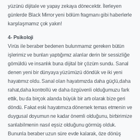
yüzünü dijitale ve yapay zekaya dönecektir. İlerleyen
günlerde Black Mirror yeni bölüm fragmanı gibi haberlerle
karşılaşmamız çok yakın!
4- Psikoloji
Virüs ile beraber bedenen bulunmamız gereken bütün
işlerimiz ve bunları yaptığımız alanlar derin bir sessizliğe
gömüldü ve insanlık buna dijital bir çözüm sundu. Sanal
denen yeni bir dünyaya yüzümüzü döndük ve iki yeni
hayatımız oldu. Sanal olan hayatımızda daha güçlü,daha
rahat,daha kontrollü ve daha özgüvenli olduğumuzu fark
ettik, bu da birçok alanda büyük bir artı olarak bize geri
döndü. Fakat eski hayatımıza dönersek temas etmenin ve
duygusal doyumun ne kadar önemli olduğunu, birbirimize
sarılabilmenin nasıl eşsiz olduğunu görmüş olduk.
Bununla beraber uzun süre evde kalarak, öze dönüş