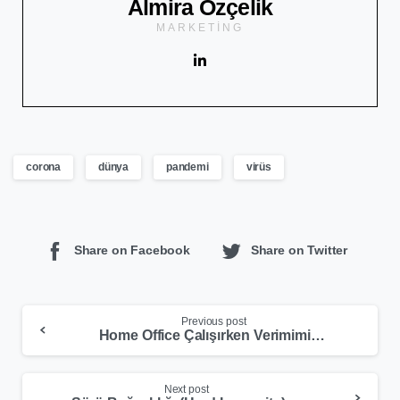
Almira Özçelik
MARKETING
corona
dünya
pandemi
virüs
Share on Facebook
Share on Twitter
Previous post
Home Office Çalışırken Verimimizi Nasıl Arttırabiliriz?
Next post