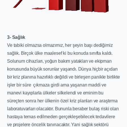
3-
Sağlık
Ve tabiki olmazsa olmazımız, her şeyin başı dediğimiz
sağlık. Birçok ülke maalesef ki bu konuda sınıfta kaldı.
Solunum cihazları, yoğun bakım yatakları ve ekipman
konusunda büyük sorunlar yaşandı. Dünya hiçbir açıdan
bir kriz planına hazırlıklı değildi ve birleşen panikle birlikte
işler bir süre çıkmaza girdi ama yaşanan maddi ve
manevi kayıplarla ülkeler silkelendi ve eminim bu
süreçten sonra her ülkenin özel kriz planları ve araştırma
laboratuvarları olacaktır. Bununla beraber bulaş riski olan
hastaya temas edilmeden gerçekleşebilecek tedavilere
ve projelere öncelik tanınacaktır. Yani sağlık sektörü