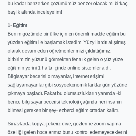
bu kadar benzerken çözümümüz benzer olacak mı birkaç
başlık altında inceleyelim!
1- Eğitim
Benim gözümde bir ülke için en önemli madde eğitim bu
yüzden eğitim ile başlamak istedim. Yüzyıllardır alışılmış
olarak devam eden öğretmenlerimizi çıldırttığımız,
birbirimizin yüzünü görmekten fenalık gelen o yüz yüze
eğitimin yerini 1 hafta içinde online sistemler aldı.
Bilgisayar becerisi olmayanlar, internet erişimi
sağlayamayanlar gibi sosyoekonomik farklar gün yüzüne
çıkmaya başladı. Fakat bu olumsuzlukların yanında -ki
bence bilgisayar becerisi teknoloji çağında her insanın
bilmesi gereken bir şey- ezberci eğitim ortadan kalktı.
Sınavlarda kopya çekeriz diye, gözlerine zoom yapma
özelliği gelen hocalarımız bunu kontrol edemeyeceklerini