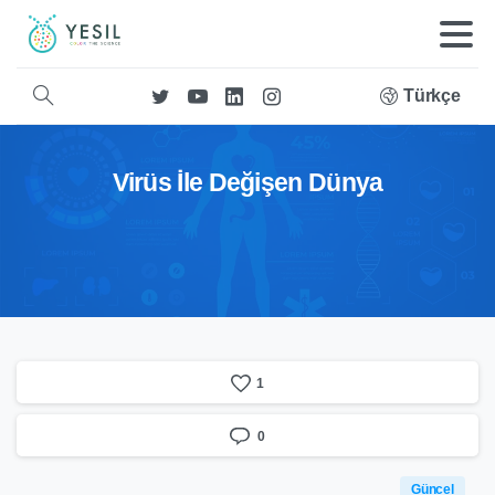
Türkçe
Virüs İle Değişen Dünya
1
0
Güncel