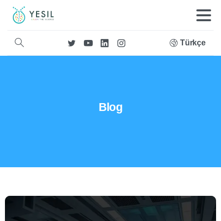
Türkçe
Blog
2