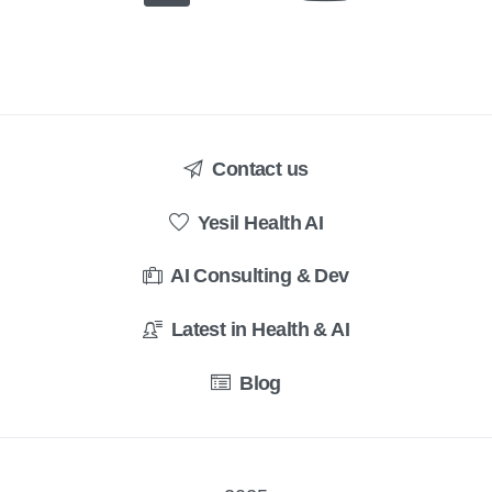
Contact us
Yesil Health AI
AI Consulting & Dev
Latest in Health & AI
Blog