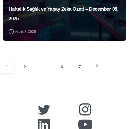
Haftalık Sağlık ve Yapay Zeka Özeti – December 08,
2025
Aralık 8, 2025
1
2
…
6
7