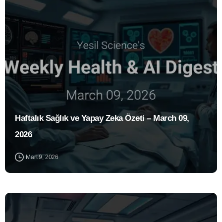
1
Haftalık Sağlık ve Yapay Zeka Özeti – March 09,
2026
Mart 9, 2026
0