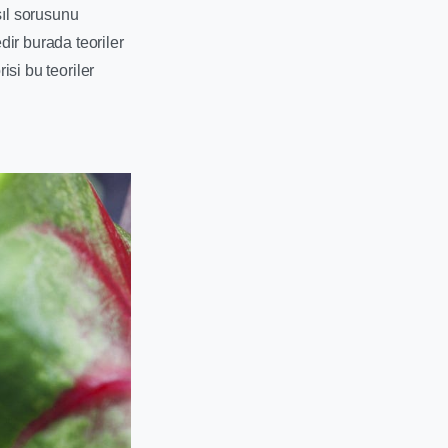
sıl sorusunu
r burada teoriler
isi bu teoriler