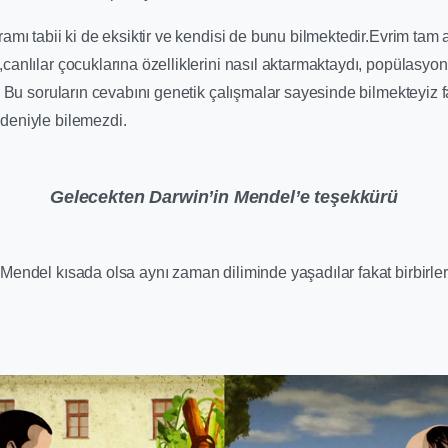
amı tabii ki de eksiktir ve kendisi de bunu bilmektedir.Evrim tam 
canlılar çocuklarına özelliklerini nasıl aktarmaktaydı, popülasyo
? Bu soruların cevabını genetik çalışmalar sayesinde bilmekteyiz 
deniyle bilemezdi.
Gelecekten Darwin’in Mendel’e teşekkürü
Mendel kısada olsa aynı zaman diliminde yaşadılar fakat birbirler