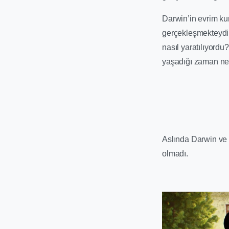
Darwin’in evrim kur
gerçekleşmekteydi,
nasıl yaratılıyordu
yaşadığı zaman ne
Aslında Darwin ve 
olmadı.