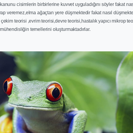
kanunu cisimlerin birbirlerine kuvvet uyguladığını söyler fakat na
p veremez,elma ağaçtan yere düşmektedir fakat nasıl düşmektedi
çekim teorisi ,evrim teorisi,devre teorisi,hastalık yapıcı mikrop teor
mühendisliğin temellerini oluşturmaktadırlar.