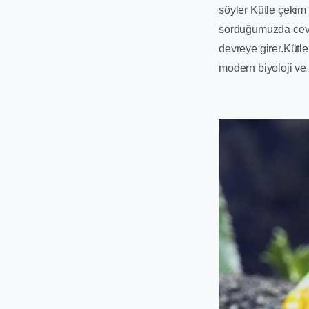
söyler Kütle çekim 
sorduğumuzda ceva
devreye girer.Kütle 
modern biyoloji ve 