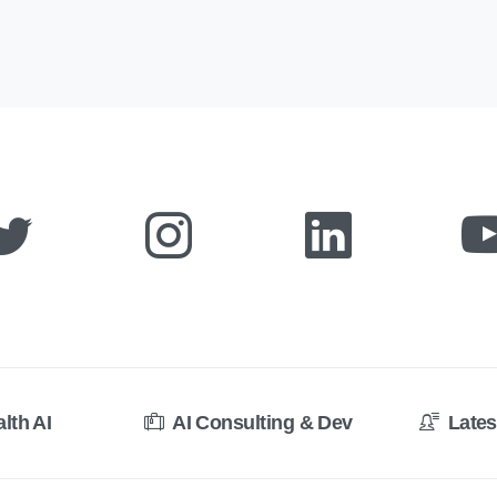
alth AI
AI Consulting & Dev
Lates