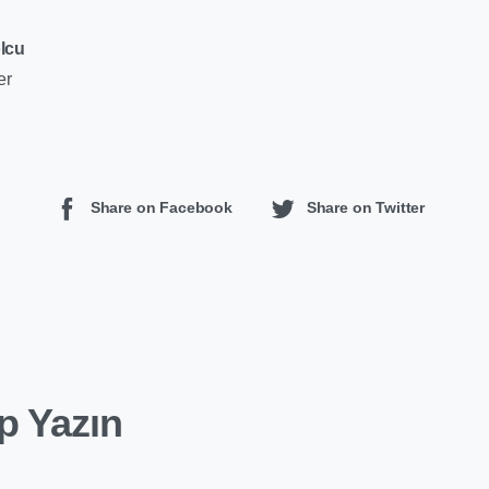
olcu
er
Share on Facebook
Share on Twitter
p Yazın