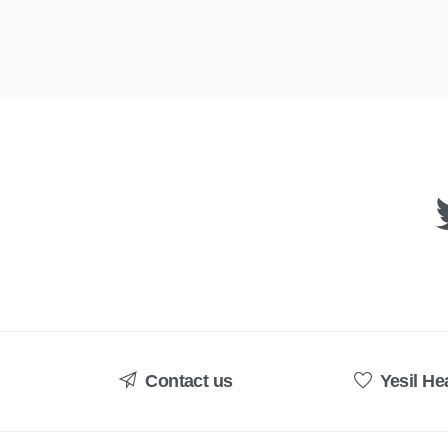
Contact us
Yesil He