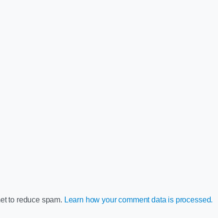
met to reduce spam.
Learn how your comment data is processed.