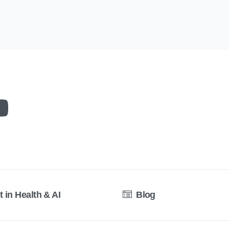
t in Health & AI
Blog