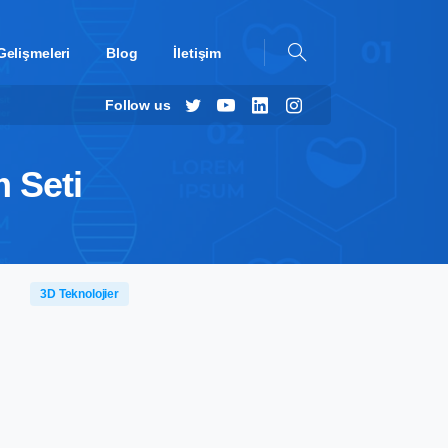
Gelişmeleri
Blog
İletişim
Follow us
 Seti
3D Teknolojier