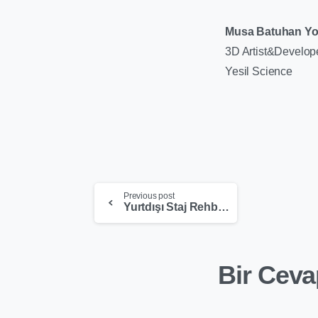
Musa Batuhan Y
3D Artist&Develop
Yesil Science
Previous post
Yurtdışı Staj Rehberi
Bir Ceva