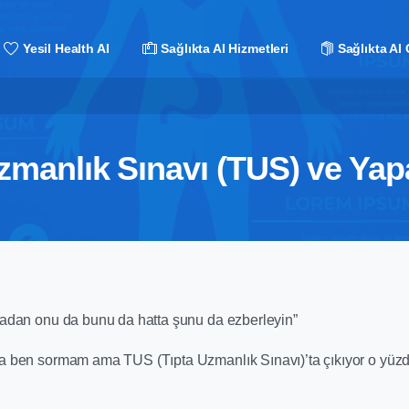
Yesil Health AI
Sağlıkta AI Hizmetleri
Sağlıkta AI 
zmanlık Sınavı (TUS) ve Ya
adan onu da bunu da hatta şunu da ezberleyin”
da ben sormam ama TUS (Tıpta Uzmanlık Sınavı)’ta çıkıyor o yüz