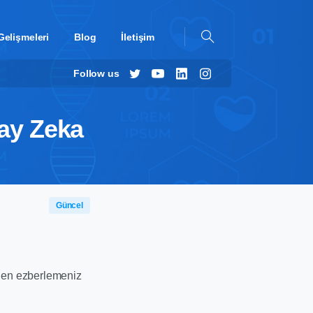
Gelişmeleri
Blog
İletişim
Follow us
pay Zeka
Güncel
den ezberlemeniz