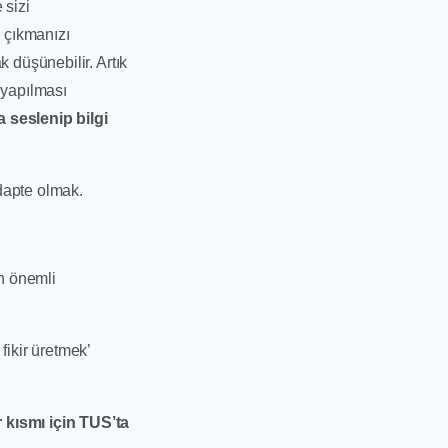
 sizi
k çıkmanızı
 düşünebilir. Artık
 yapılması
 seslenip bilgi
dapte olmak.
n önemli
fikir üretmek’
 kısmı için TUS’ta