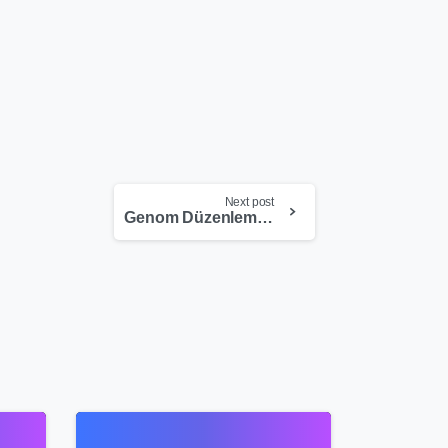
Next post
Genom Düzenleme ve CRISPR Teknolojisi
4
9