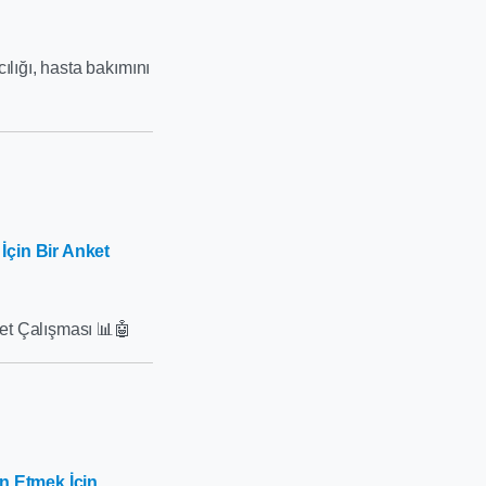
ılığı, hasta bakımını
İçin Bir Anket
et Çalışması 📊🤖
n Etmek İçin