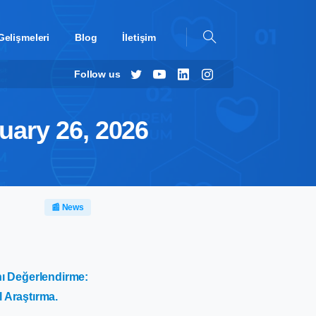
Gelişmeleri
Blog
İletişim
Follow us
nuary 26, 2026
📰 News
ını Değerlendirme:
l Araştırma.