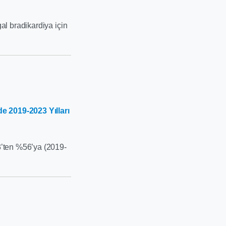
al bradikardiya için
e 2019-2023 Yılları
3’ten %56’ya (2019-