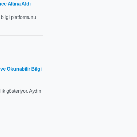
ce Altına Aldı
 bilgi platformunu
ve Okunabilir Bilgi
ik gösteriyor. Aydın