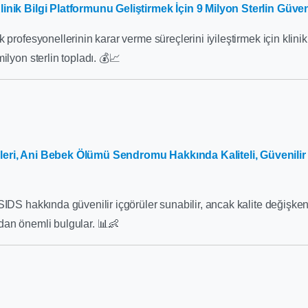
linik Bilgi Platformunu Geliştirmek İçin 9 Milyon Sterlin Güven
 profesyonellerinin karar verme süreçlerini iyileştirmek için klinik
ilyon sterlin topladı. 💰📈
eri, Ani Bebek Ölümü Sendromu Hakkında Kaliteli, Güvenilir 
SIDS hakkında güvenilir içgörüler sunabilir, ancak kalite değişkenl
dan önemli bulgular. 📊👶