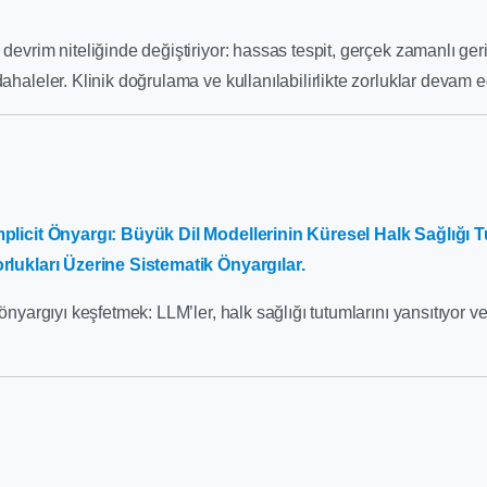
 devrim niteliğinde değiştiriyor: hassas tespit, gerçek zamanlı geri
dahaleler. Klinik doğrulama ve kullanılabilirlikte zorluklar devam e
İmplicit Önyargı: Büyük Dil Modellerinin Küresel Halk Sağlığı 
orlukları Üzerine Sistematik Önyargılar.
 önyargıyı keşfetmek: LLM’ler, halk sağlığı tutumlarını yansıtıyor ve 