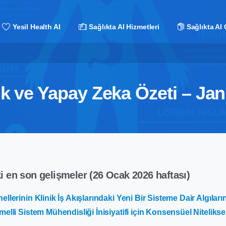
Yesil Health AI
Sağlıkta AI Hizmetleri
Sağlıkta AI 
ık ve Yapay Zeka Özeti – Ja
ki en son gelişmeler (26 Ocak 2026 haftası)
ellerinin Klinik İş Akışlarındaki Yeni Bir Sisteme Dair Algılar
elli Sistem Mühendisliği İnisiyatifi için Konsensüel Nitelikse