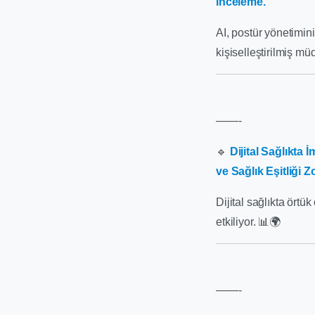
İnceleme.
AI, postür yönetimini
kişiselleştirilmiş mü
——-
🔹
Dijital Sağlıkta 
ve Sağlık Eşitliği Z
Dijital sağlıkta örtük
etkiliyor. 📊🌍
——-