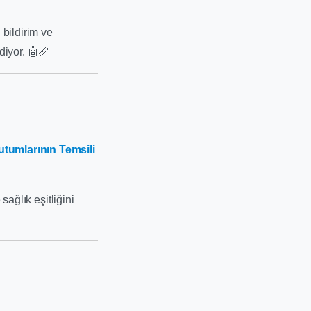
 bildirim ve
diyor. 🤖📏
Tutumlarının Temsili
sağlık eşitliğini